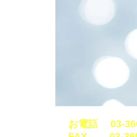
健康診断、美容点滴、ピーリング、
お電話 03-360
​F
AX 03-3600