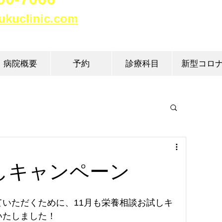
ukuclinic.com​
病院概要
予約
診療科目
新型コロ
しキャンペーン
いただくために、11月も栄養相談お試しキ
いたしました！