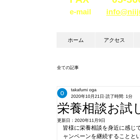
e
-
mail
info@niij
ホーム
アクセス
全ての記事
takafumi oga
2020年10月21日
読了時間: 1分
栄養相談お試
更新日：
2020年11月9日
皆様に栄養相談を身近に感じて
ャンペーンを継続することと