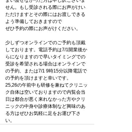
まい渡せなかった方は申し訳ございま
せん。もし受診される際にお声がけい
ただけますとその際にはお渡しできる
よう準備しておきますので
ぜひ予約の際にお声がけください。
少しずつオンラインでのご予約も頂戴
しております。電話予約は7/1開業後か
らになりますので早いタイミングでの
受診を希望される場合はオンラインで
の予約、または7/1 9時15分以降電話で
の予約を頂けますと幸いです。
25,26の午前中も研修を兼ねてクリニッ
ク自体は空いておりますので内覧会当
日は都合が悪く来れなかった方やクリ
ニックの中身や診療体制など興味のあ
る方はぜひお気軽に足をお運び下さ
い。