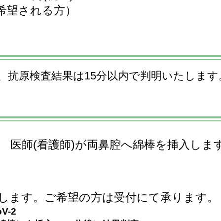
希望される方）
査、抗原検査結果は15分以内で判明いたします
合 医師(看護師)が両鼻腔へ綿棒を挿入しま
いたします。ご希望の方は受付にて承ります。
-2