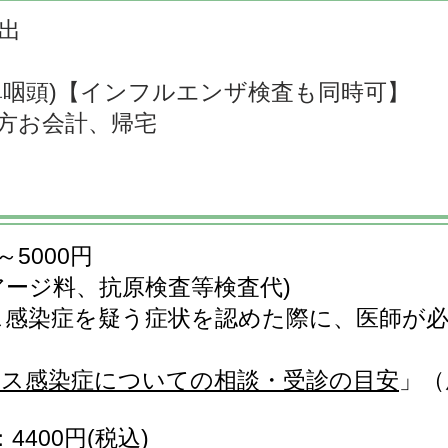
出
鼻咽頭)【インフルエンザ検査も同時可】
処方お会計、帰宅
～50
00円
アージ料、抗原検査等検査代)
ス感染症を疑う症状を認めた際に、医師が
ス感染症についての相談・受診の目安
」（
4400円(税込)