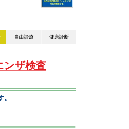
ナ
自由診療
健康診断
エンザ検査
す。