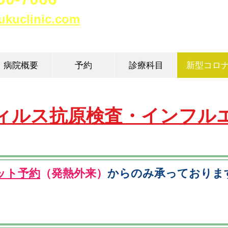
ukuclinic.com​
病院概要
予約
診療科目
新型コロ
ィルス抗原検査・インフル
ット予約
（発熱外来）
からのみ承っておりま