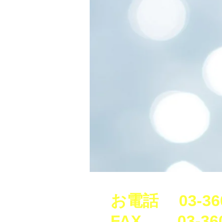
健康診断、美容点滴、ピーリング、
お電話 03-360
​F
AX 03-3600