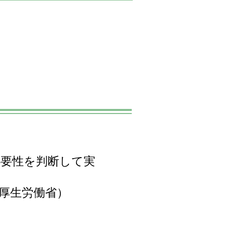
必要性を判断して実
厚生労働省）