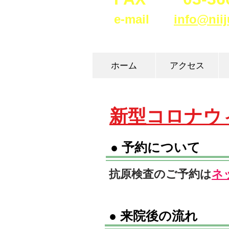
e
-
mail
info@niij
ホーム
アクセス
新型コロナウ
​●
予約について
抗原検査のご予約は
ネ
​● 来院後の流れ