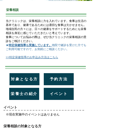
栄養相談
当クリニックは、栄養相談に力を入れています。食事は生活の
基本であり、健康であるためには適切な食事は欠かせません。
地域住民の方々には、日々の健康をサポートするためにも栄養
相談を身近に感じていただきたいと考えています。
​食事についてお悩みの際は、ぜひ当クリニックの栄養相談の受
診をご検討ください。
★
特定保健指導も実施しています。
他院で健診を受けた方でも
ご利用可能ですので、お気軽にご相談ください。
>>特定保健指導のお申込み方法はこちら
対象となる方
予約方法
栄養士の紹介
イベント
イベント
※現在実施中のイベントはありません
栄養相談の対象となる方