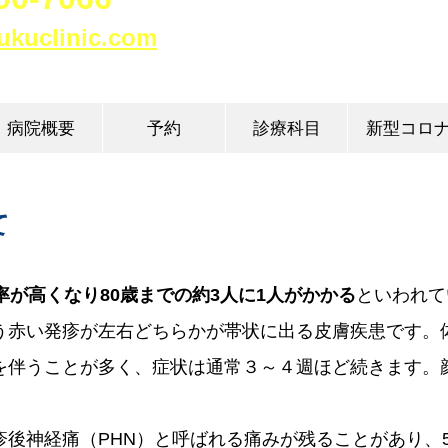
ukuclinic.com​
病院概要
予約
診療科目
新型コロ
て
率が高くなり80歳までの約3人に1人がかかる
といわれて
う赤い発疹が左右どちらかが帯状に出る皮膚疾患です。
を伴うことが多く、症状は通常３～４週ほど続きます。
後神経痛（PHN）と呼ばれる痛みが残ることがあり、