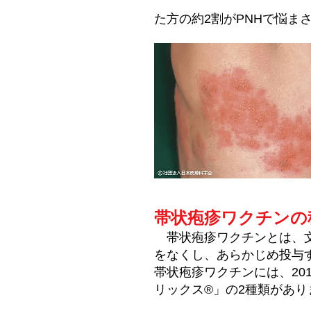
た方の約2割がPNHで悩ま
帯状疱疹ワクチンの
帯状疱疹ワクチンとは、文
をなくし、あらかじめ投与
帯状疱疹ワクチンには、20
リックス®」の2種類があり