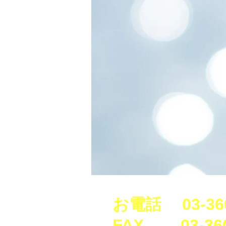
健康診断、美容点滴、ピーリング、
お電話 03-360
​F
AX 03-3600