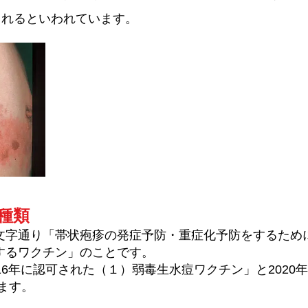
されるといわれています。
種類
字通り「帯状疱疹の発症予防・重症化予防をするため
するワクチン」のことです。
16年に認可された（１）弱毒生水痘ワクチン」と2020
ます。