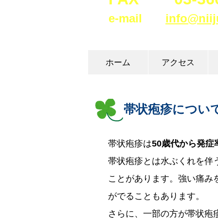
e
-
mail
info@niij
ホーム
アクセス
帯状疱疹につい
帯状疱疹は
50歳代から発症
帯状疱疹とは水ぶくれを伴
ことがあります。強い痛み
がでることもあります。
さらに、一部の方が帯状疱疹