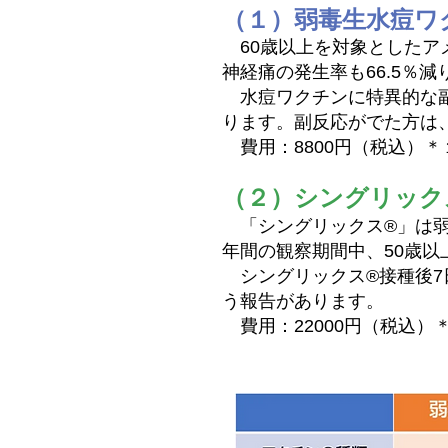
（１）弱毒生水痘ワ
60歳以上を対象としたアメ
神経痛の発生率も66.5％
水痘ワクチンに特異的な副反
ります。副反応がでた方は
費用：8800円（税込）＊
（２）シングリック
「シングリックス®」は弱
年間の観察期間中、50歳以上
シングリックス®接種後7日
う報告があります。
費用：22000円（税込）