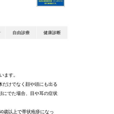
ナ
自由診療
健康診断
います。
体だけでなく顔や頭にも出る
顔にでた場合、目や耳の症状
50歳以上で帯状疱疹になっ