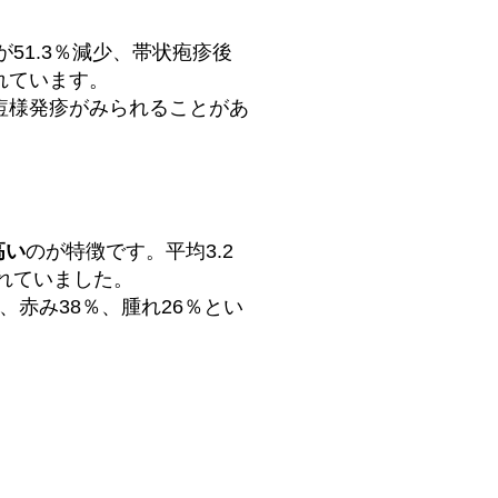
51.3％減少、帯状疱疹後
れています。
痘様発疹がみられることがあ
高い
のが特徴です。平均3.2
られていました。
赤み38％、腫れ26％とい